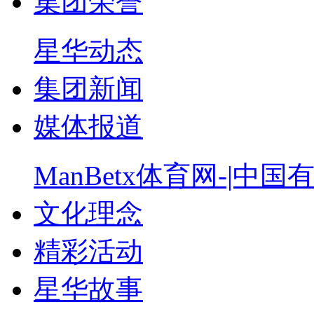
集团荣誉
星华动态
集团新闻
媒体报道
ManBetx体育网-|中
文化理念
精彩活动
星华故事