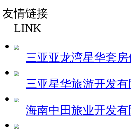
友情链接
LINK
三亚亚龙湾星华套房
三亚星华旅游开发有
海南中田旅业开发有