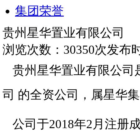
集团荣誉
贵州星华置业有限公司
浏览次数：30350次
发布时间
贵州星华置业有限公司是M
司 的全资公司，属星华
公司于2018年2月注