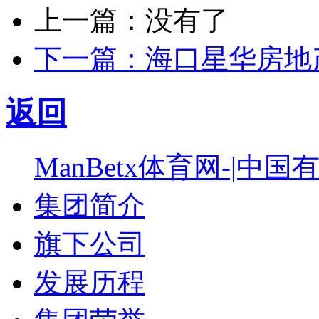
上一篇：没有了
下一篇：海口星华房地
返回
ManBetx体育网-|中
集团简介
旗下公司
发展历程