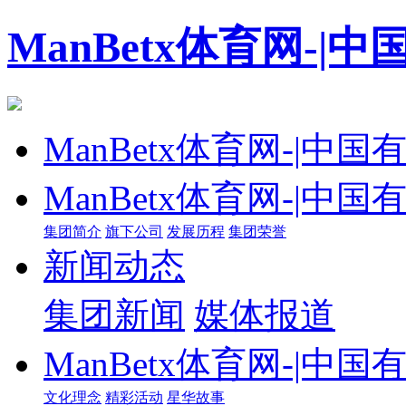
ManBetx体育网-|
ManBetx体育网-|中
ManBetx体育网-|中
集团简介
旗下公司
发展历程
集团荣誉
新闻动态
集团新闻
媒体报道
ManBetx体育网-|中
文化理念
精彩活动
星华故事