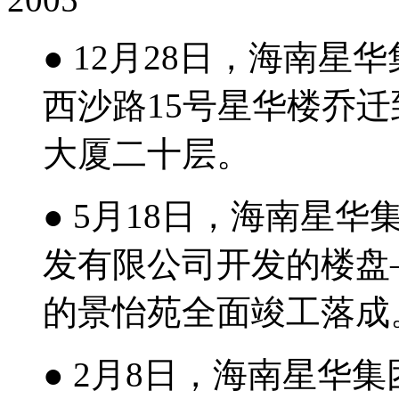
● 12月28日，海南
西沙路15号星华楼乔迁
大厦二十层。
● 5月18日，海南星
发有限公司开发的楼盘
的景怡苑全面竣工落成
● 2月8日，海南星华