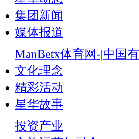
集团新闻
媒体报道
ManBetx体育网-|中
文化理念
精彩活动
星华故事
投资产业