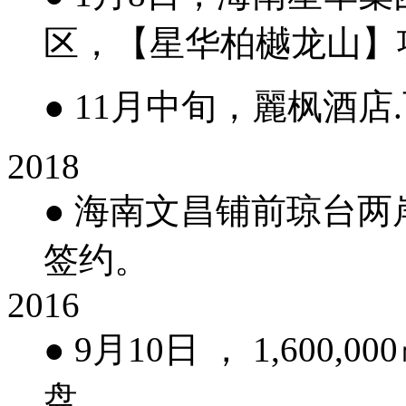
区，【星华柏樾龙山】
● 11月中旬，麗枫酒
2018
● 海南文昌铺前琼台
签约。
2016
● 9月10日 ， 1,60
盘。