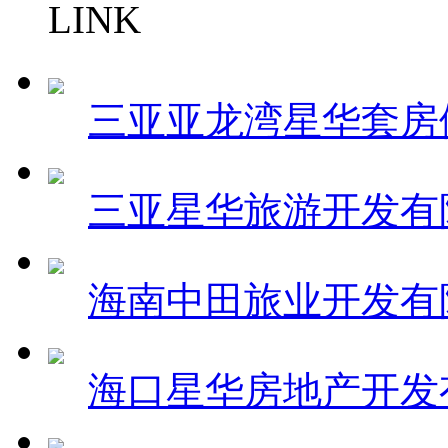
LINK
三亚亚龙湾星华套房
三亚星华旅游开发有
海南中田旅业开发有
海口星华房地产开发