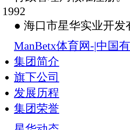
1992
● 海口市星华实业开
ManBetx体育网-|中
集团简介
旗下公司
发展历程
集团荣誉
星华动态